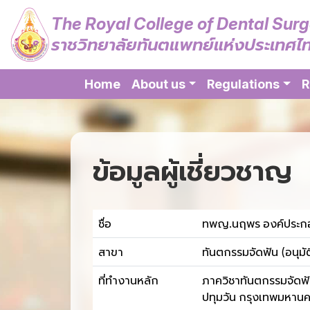
The Royal College of Dental Sur
ราชวิทยาลัยทันตแพทย์แห่งประเทศไ
Home
About us
Regulations
R
ข้อมูลผู้เชี่ยวชาญ
ชื่อ
ทพญ.นฤพร องค์ประก
สาขา
ทันตกรรมจัดฟัน (อนุมัต
ที่ทำงานหลัก
ภาควิชาทันตกรรมจัดฟัน
ปทุมวัน กรุงเทพมหาน