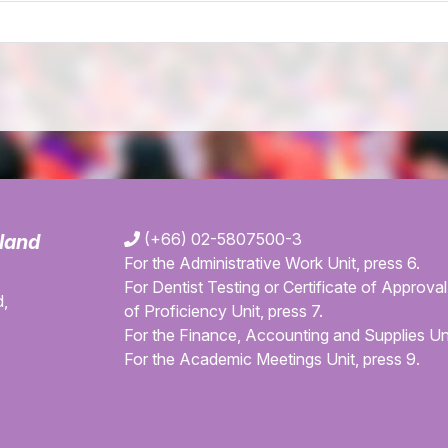
(+66) 02-5807500-3
iland
For the Administrative Work Unit, press 6.
For Dentist Testing or Certificate of Approval 
,
of Proficiency Unit, press 7.
For the Finance, Accounting and Supplies Uni
For the Academic Meetings Unit, press 9.