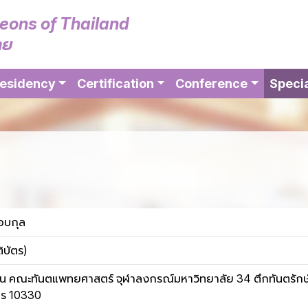
geons of Thailand
ทย
esidency
Certification
Conference
Specia
อบกุล
ิบัตร)
 คณะทันตแพทยศาสตร์ จุฬาลงกรณ์มหาวิทยาลัย 34 ตึกทันตรักษ์วิจัย 
คร 10330