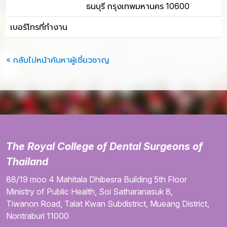
ธนบุรี กรุงเทพมหานคร 10600
เบอร์โทรที่ทำงาน
« กลับไปหน้าค้นหาผู้เชี่ยวชาญ
The Royal College of Dental Surgeons of
Thailand
88/19 moo 4
Mahitala Dhibesra Building
5th Floor
Ministry of Public Health,
Soi Satharanasuk 8,
Tiwanon Road,
Talat Kwan Subdistrict,
Mueang District,
Nontraburi
11000