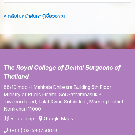
« กลับไปหน้าค้นหาผู้เชี่ยวชาญ
The Royal College of Dental Surgeons of
Thailand
88/19 moo 4
Mahitala Dhibesra Building
5th Floor
Ministry of Public Health,
Soi Satharanasuk 8,
Tiwanon Road,
Talat Kwan Subdistrict,
Mueang District,
Nontraburi
11000
Route map
Google Maps
(+66) 02-5807500-3