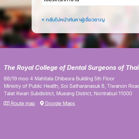
« กลับไปหน้าค้นหาผู้เชี่ยวชาญ
The Royal College of Dental Surgeons of Tha
88/19 moo 4
Mahitala Dhibesra Building
5th Floor
Ministry of Public Health,
Soi Satharanasuk 8,
Tiwanon Road
Talat Kwan Subdistrict,
Mueang District,
Nontraburi
11000
Route map
Google Maps