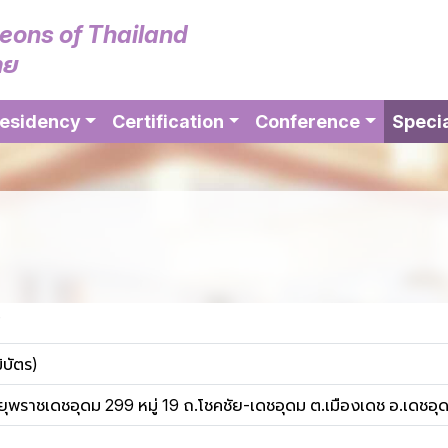
geons of Thailand
ทย
esidency
Certification
Conference
Specia
ิบัตร)
พราชเดชอุดม 299 หมู่ 19 ถ.โชคชัย-เดชอุดม ต.เมืองเดช อ.เดชอุ