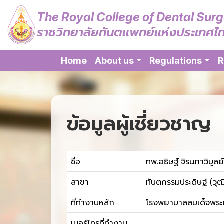
The Royal College of Dental Sur
ราชวิทยาลัยทันตแพทย์แห่งประเทศไ
Home
About us
Regulations
R
ข้อมูลผู้เชี่ยวชาญ
ชื่อ
ทพ.อธิษฐ์ จิรนภาวิบูลย์
สาขา
ทันตกรรมประดิษฐ์ (วุฒ
ที่ทำงานหลัก
โรงพยาบาลสมเด็จพระยุ
เบอร์โทรที่ทำงาน