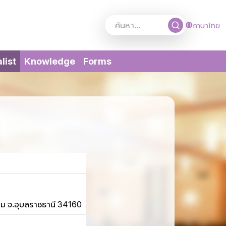
ภาษาไทย
(current)
list
Knowledge
Forms
ดม จ.อุบลราชธานี 34160