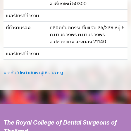
จ.เชียงใหม่ 50300
เบอร์โทรที่ทำงาน
ที่ทำงานรอง
คลินิกทันตกรรมยิ้มแย้ม 35/239 หมู่ 6
ถ.มาบยางพร ต.มาบยางพร
อ.ปลวกแดง จ.ระยอง 21140
เบอร์โทรที่ทำงาน
« กลับไปหน้าค้นหาผู้เชี่ยวชาญ
The Royal College of Dental Surgeons of