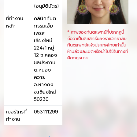
(อนุมัติบัตร)
ที่ทำงาน
คลินิกทันต
หลัก
กรรมเอ็ม
* ภาพของทันตแพทย์ที่ปรากฎนี้
เพรส
ถือว่าเป็นลิขสิทธิ์ของราชวิทยาลัย
เชียงใหม่
ทันตแพทย์แห่งประเทศไทยเท่านั้น
224/1 หมู่
ห้ามล่วงละเมิดหรือนำไปใช้ในทางที่
12 ถ.คลอง
ผิดกฎหมาย
ชลประทาน
ต.หนอง
ควาย
อ.หางดง
จ.เชียงใหม่
50230
เบอร์โทรที่
053111299
ทำงาน