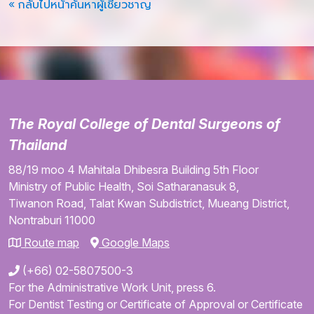
« กลับไปหน้าค้นหาผู้เชี่ยวชาญ
The Royal College of Dental Surgeons of
Thailand
88/19 moo 4
Mahitala Dhibesra Building
5th Floor
Ministry of Public Health,
Soi Satharanasuk 8,
Tiwanon Road,
Talat Kwan Subdistrict,
Mueang District,
Nontraburi
11000
Route map
Google Maps
(+66) 02-5807500-3
For the Administrative Work Unit, press 6.
For Dentist Testing or Certificate of Approval or Certificate