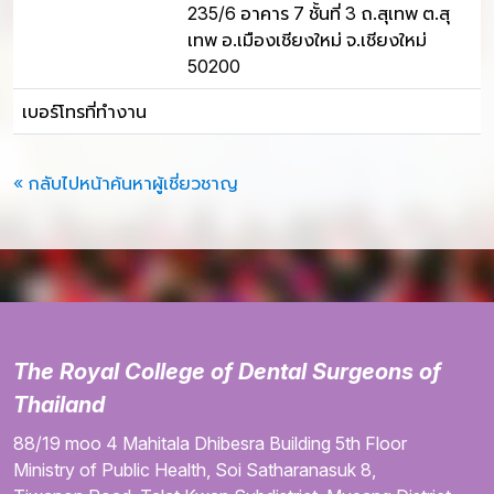
235/6 อาคาร 7 ชั้นที่ 3 ถ.สุเทพ ต.สุ
เทพ อ.เมืองเชียงใหม่ จ.เชียงใหม่
50200
เบอร์โทรที่ทำงาน
« กลับไปหน้าค้นหาผู้เชี่ยวชาญ
The Royal College of Dental Surgeons of
Thailand
88/19 moo 4
Mahitala Dhibesra Building
5th Floor
Ministry of Public Health,
Soi Satharanasuk 8,