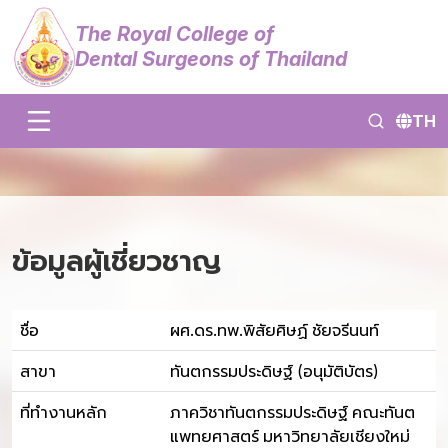
The Royal College of
Dental Surgeons of Thailand
TH
ข้อมูลผู้เชี่ยวชาญ
ชื่อ
ผศ.ดร.ทพ.พิสัยศิษฏ์ ชัยจรีนนท์
สาขา
ทันตกรรมประดิษฐ์ (อนุมัติบัตร)
ที่ทำงานหลัก
ภาควิชาทันตกรรมประดิษฐ์ คณะทันต
แพทยศาสตร์ มหาวิทยาลัยเชียงใหม่