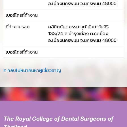
อ.เมืองนครพนม จ.นครพนม 48000
เบอร์โทรที่ทำงาน
ที่ทำงานรอง
คลินิกทันตกรรม วุฒินันท์-วันศิริ
133/24 ถ.บำรุงเมือง ต.ในเมือง
อ.เมืองนครพนม จ.นครพนม 48000
เบอร์โทรที่ทำงาน
« กลับไปหน้าค้นหาผู้เชี่ยวชาญ
The Royal College of Dental Surgeons of