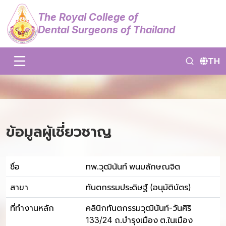
The Royal College of
Dental Surgeons of Thailand
TH
ข้อมูลผู้เชี่ยวชาญ
ชื่อ
ทพ.วุฒินันท์ พนมลักษณจิต
สาขา
ทันตกรรมประดิษฐ์ (อนุมัติบัตร)
ที่ทำงานหลัก
คลินิกทันตกรรมวุฒินันท์-วันศิริ
133/24 ถ.บำรุงเมือง ต.ในเมือง