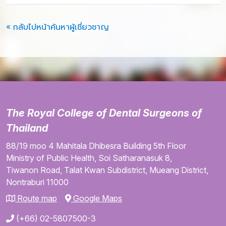
« กลับไปหน้าค้นหาผู้เชี่ยวชาญ
The Royal College of Dental Surgeons of
Thailand
88/19 moo 4
Mahitala Dhibesra Building
5th Floor
Ministry of Public Health,
Soi Satharanasuk 8,
Tiwanon Road,
Talat Kwan Subdistrict,
Mueang District,
Nontraburi
11000
Route map
Google Maps
(+66) 02-5807500-3