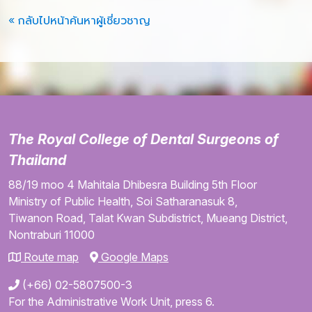
« กลับไปหน้าค้นหาผู้เชี่ยวชาญ
The Royal College of Dental Surgeons of
Thailand
88/19 moo 4
Mahitala Dhibesra Building
5th Floor
Ministry of Public Health,
Soi Satharanasuk 8,
Tiwanon Road,
Talat Kwan Subdistrict,
Mueang District,
Nontraburi
11000
Route map
Google Maps
(+66) 02-5807500-3
For the Administrative Work Unit, press 6.