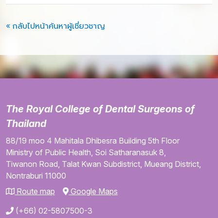
« กลับไปหน้าค้นหาผู้เชี่ยวชาญ
The Royal College of Dental Surgeons of
Thailand
88/19 moo 4
Mahitala Dhibesra Building
5th Floor
Ministry of Public Health,
Soi Satharanasuk 8,
Tiwanon Road,
Talat Kwan Subdistrict,
Mueang District,
Nontraburi
11000
Route map
Google Maps
(+66) 02-5807500-3