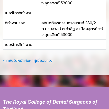
จ.อุตรดิตถ์ 53000
เบอร์โทรที่ทำงาน
ที่ทำงานรอง
คลินิกทันตกรรมทรูสมายล์ 230/2
ถ.บรมอาสน์ ต.ท่าอิฐ อ.เมืองอุตรดิตถ์
จ.อุตรดิตถ์ 53000
เบอร์โทรที่ทำงาน
« กลับไปหน้าค้นหาผู้เชี่ยวชาญ
The Royal College of Dental Surgeons of