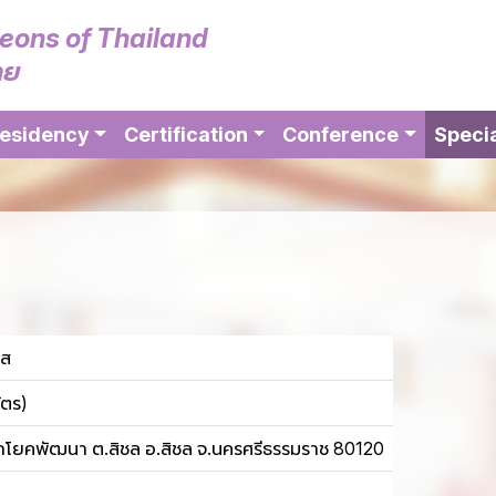
geons of Thailand
ทย
esidency
Certification
Conference
Specia
ฬส
ัตร)
ศุภโยคพัฒนา ต.สิชล อ.สิชล จ.นครศรีธรรมราช 80120