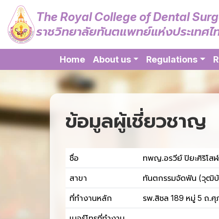
The Royal College of Dental Sur
ราชวิทยาลัยทันตแพทย์แห่งประเทศไ
Home
About us
Regulations
R
ข้อมูลผู้เชี่ยวชาญ
ชื่อ
ทพญ.อรวีย์ ปิยะศิริโส
สาขา
ทันตกรรมจัดฟัน (วุฒิบ
ที่ทำงานหลัก
รพ.สิชล 189 หมู่ 5 ถ.
เบอร์โทรที่ทำงาน