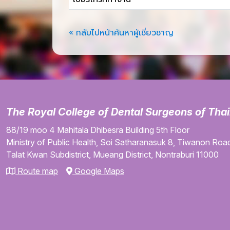
« กลับไปหน้าค้นหาผู้เชี่ยวชาญ
The Royal College of Dental Surgeons of Tha
88/19 moo 4
Mahitala Dhibesra Building
5th Floor
Ministry of Public Health,
Soi Satharanasuk 8,
Tiwanon Road
Talat Kwan Subdistrict,
Mueang District,
Nontraburi
11000
Route map
Google Maps