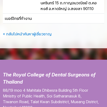
นครินทร์ 15 ถ.กาญจนวณิชย์ ต.คอ
หงส์ อ.หาดใหญ่ จ.สงขลา 90110
เบอร์โทรที่ทำงาน
« กลับไปหน้าค้นหาผู้เชี่ยวชาญ
The Royal College of Dental Surgeons of
Thailand
88/19 moo 4
Mahitala Dhibesra Building
5th Floor
Ministry of Public Health,
Soi Satharanasuk 8,
Tiwanon Road,
Talat Kwan Subdistrict,
Mueang District,