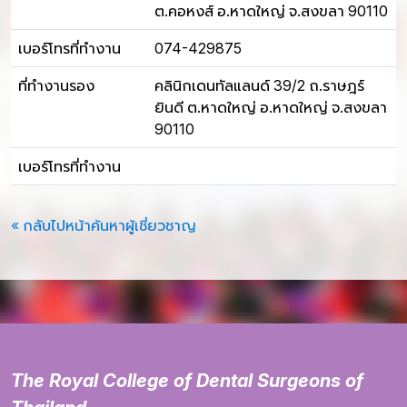
ต.คอหงส์ อ.หาดใหญ่ จ.สงขลา 90110
เบอร์โทรที่ทำงาน
074-429875
ที่ทำงานรอง
คลินิกเดนทัลแลนด์ 39/2 ถ.ราษฎร์
ยินดี ต.หาดใหญ่ อ.หาดใหญ่ จ.สงขลา
90110
เบอร์โทรที่ทำงาน
« กลับไปหน้าค้นหาผู้เชี่ยวชาญ
The Royal College of Dental Surgeons of