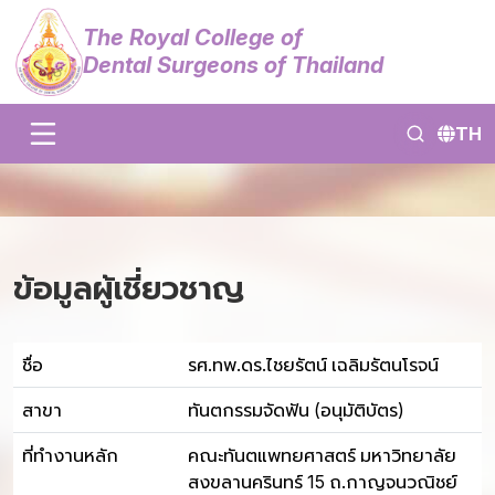
The Royal College of
Dental Surgeons of Thailand
TH
ข้อมูลผู้เชี่ยวชาญ
ชื่อ
รศ.ทพ.ดร.ไชยรัตน์ เฉลิมรัตนโรจน์
สาขา
ทันตกรรมจัดฟัน (อนุมัติบัตร)
ที่ทำงานหลัก
คณะทันตแพทยศาสตร์ มหาวิทยาลัย
สงขลานครินทร์ 15 ถ.กาญจนวณิชย์