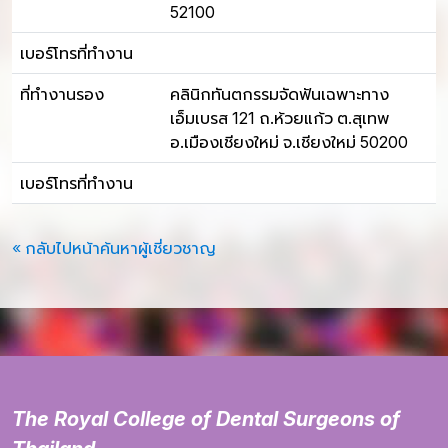
52100
เบอร์โทรที่ทำงาน
ที่ทำงานรอง
คลินิกทันตกรรมจัดฟันเฉพาะทาง
เอ็มเบรส 121 ถ.ห้วยแก้ว ต.สุเทพ
อ.เมืองเชียงใหม่ จ.เชียงใหม่ 50200
เบอร์โทรที่ทำงาน
« กลับไปหน้าค้นหาผู้เชี่ยวชาญ
The Royal College of Dental Surgeons of