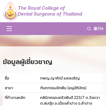
The Royal College of
Dental Surgeons of Thailand
TH
ข้อมูลผู้เชี่ยวชาญ
ชื่อ
ทพญ.ญาศิณี แสงเจริญ
สาขา
ทันตกรรมจัดฟัน (อนุมัติบัตร)
ที่ทำงานหลัก
คลินิกครอบครัวฟันดี 223/7 ถ.วังขวา
ต.สบตุ๋ย อ.เมืองลำปาง จ.ลำปาง