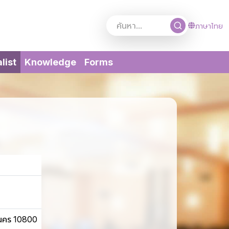
ภาษาไทย
(current)
list
Knowledge
Forms
านคร 10800