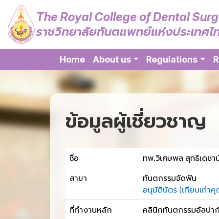
The Royal College of Dental Sur
ราชวิทยาลัยทันตแพทย์แห่งประเทศไ
Home
About us
Regulations
R
ข้อมูลผู้เชี่ยวชาญ
ชื่อ
ทพ.วิเศษพล สุทธิเดชาน
สาขา
ทันตกรรมจัดฟัน
อนุมัติบัตร (เทียบเท
ที่ทำงานหลัก
คลินิกทันตกรรมอัลปาก