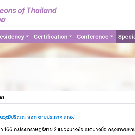
geons of Thailand
ทย
esidency
Certification
Conference
Specia
ัย
่าคุณวุฒิปริญญาเอก ตามประกาศ สกอ.)
้า 166 ถ.ประชาราษฏร์สาย 2 แขวงบางซื่อ เขตบางซื่อ กรุงเทพมห