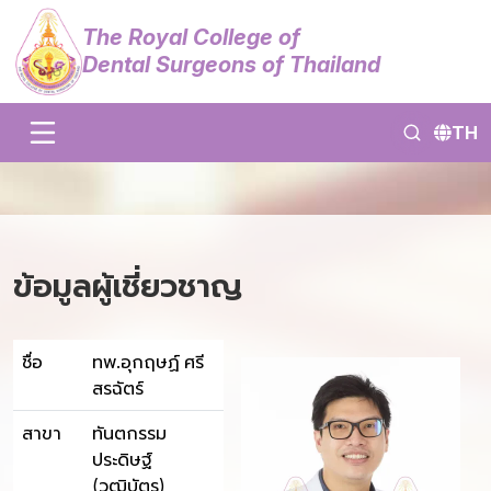
The Royal College of
Dental Surgeons of Thailand
TH
ข้อมูลผู้เชี่ยวชาญ
ชื่อ
ทพ.อุกฤษฏ์ ศรี
สรฉัตร์
สาขา
ทันตกรรม
ประดิษฐ์
(วุฒิบัตร)