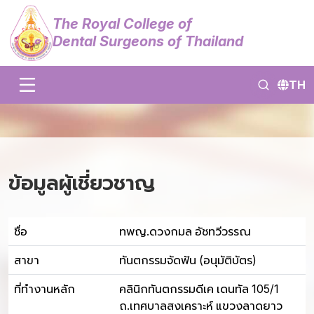
The Royal College of
Dental Surgeons of Thailand
TH
ข้อมูลผู้เชี่ยวชาญ
ชื่อ
ทพญ.ดวงกมล อัชทวีวรรณ
สาขา
ทันตกรรมจัดฟัน (อนุมัติบัตร)
ที่ทำงานหลัก
คลินิกทันตกรรมดีเค เดนทัล 105/1
ถ.เทศบาลสงเคราะห์ แขวงลาดยาว