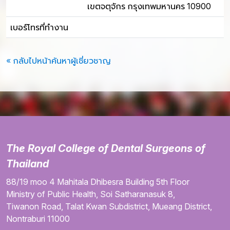
เขตจตุจักร กรุงเทพมหานคร 10900
เบอร์โทรที่ทำงาน
« กลับไปหน้าค้นหาผู้เชี่ยวชาญ
The Royal College of Dental Surgeons of
Thailand
88/19 moo 4
Mahitala Dhibesra Building
5th Floor
Ministry of Public Health,
Soi Satharanasuk 8,
Tiwanon Road,
Talat Kwan Subdistrict,
Mueang District,
Nontraburi
11000