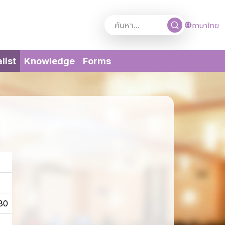
ภาษาไทย
(current)
list
Knowledge
Forms
280