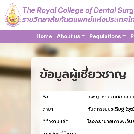
The Royal College of Dental Sur
ราชวิทยาลัยทันตแพทย์แห่งประเทศไ
Home
About us
Regulations
R
ข้อมูลผู้เชี่ยวชาญ
ชื่อ
ทพญ.สกาว ถนัดสอนส
สาขา
ทันตกรรมประดิษฐ์ (วุฒ
ที่ทำงานหลัก
โรงพยาบาลเกาะพะงัน 6 
เบอร์โทรที่ทำงาน