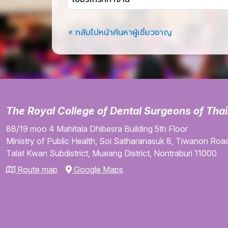
« กลับไปหน้าค้นหาผู้เชี่ยวชาญ
The Royal College of Dental Surgeons of Tha
88/19 moo 4
Mahitala Dhibesra Building
5th Floor
Ministry of Public Health,
Soi Satharanasuk 8,
Tiwanon Road
Talat Kwan Subdistrict,
Mueang District,
Nontraburi
11000
Route map
Google Maps