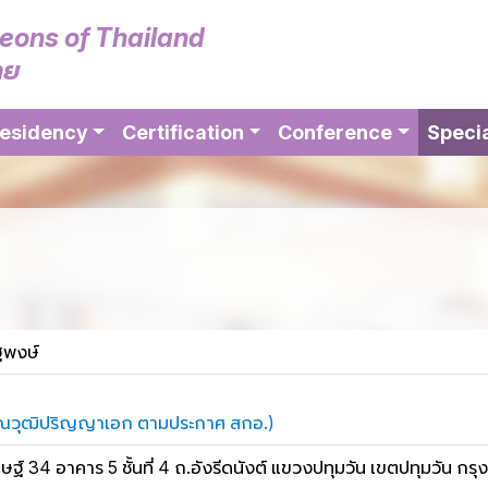
geons of Thailand
ทย
esidency
Certification
Conference
Specia
ฐพงษ์
่าคุณวุฒิปริญญาเอก ตามประกาศ สกอ.)
ฐ์ 34 อาคาร 5 ชั้นที่ 4 ถ.อังรีดนังต์ แขวงปทุมวัน เขตปทุมวัน 