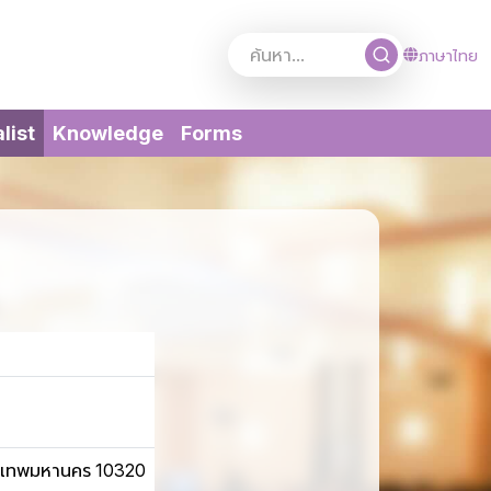
ภาษาไทย
(current)
list
Knowledge
Forms
กรุงเทพมหานคร 10320