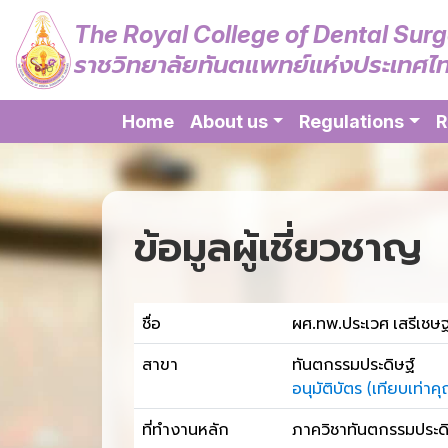
The Royal College of Dental Sur
ราชวิทยาลัยทันตแพทย์แห่งประเทศไ
Home
About us
Regulations
R
ข้อมูลผู้เชี่ยวชาญ
ชื่อ
ผศ.ทพ.ประเวศ เสรีเชษ
สาขา
ทันตกรรมประดิษฐ์
อนุมัติบัตร (เทียบเท
ที่ทำงานหลัก
ภาควิชาทันตกรรมประดิษ