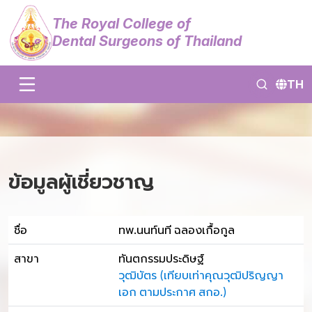
The Royal College of
Dental Surgeons of Thailand
TH
ข้อมูลผู้เชี่ยวชาญ
ชื่อ
ทพ.นนท์นที ฉลองเกื้อกูล
สาขา
ทันตกรรมประดิษฐ์
วุฒิบัตร (เทียบเท่าคุณวุฒิปริญญา
เอก ตามประกาศ สกอ.)