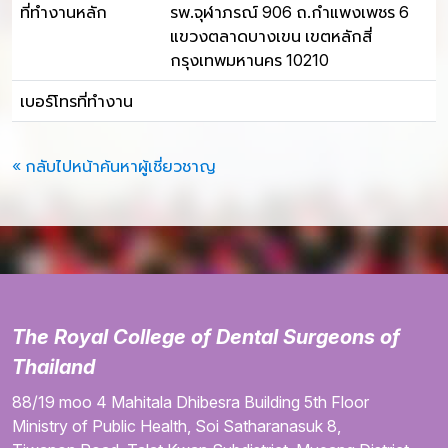
ที่ทำงานหลัก
รพ.จุฬาภรณ์ 906 ถ.กำแพงเพชร 6
แขวงตลาดบางเขน เขตหลักสี่
กรุงเทพมหานคร 10210
เบอร์โทรที่ทำงาน
« กลับไปหน้าค้นหาผู้เชี่ยวชาญ
The Royal College of Dental Surgeons of
Thailand
88/19 moo 4
Mahitala Dhibesra Building
5th Floor
Ministry of Public Health,
Soi Satharanasuk 8,