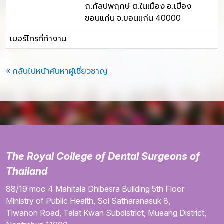
ถ.กัลปพฤกษ์ ต.ในเมือง อ.เมือง
ขอนแก่น จ.ขอนแก่น 40000
เบอร์โทรที่ทำงาน
« กลับไปหน้าค้นหาผู้เชี่ยวชาญ
The Royal College of Dental Surgeons of
Thailand
88/19 moo 4
Mahitala Dhibesra Building
5th Floor
Ministry of Public Health,
Soi Satharanasuk 8,
Tiwanon Road,
Talat Kwan Subdistrict,
Mueang District,