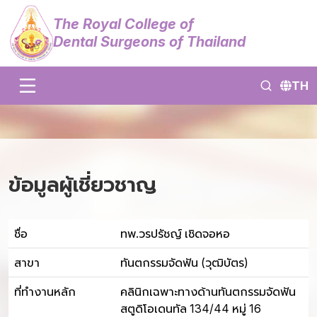
The Royal College of
Dental Surgeons of Thailand
TH
ข้อมูลผู้เชี่ยวชาญ
ชื่อ
ทพ.วรปรัชญ์ เชิดจอหอ
สาขา
ทันตกรรมจัดฟัน (วุฒิบัตร)
ที่ทำงานหลัก
คลินิกเฉพาะทางด้านทันตกรรมจัดฟัน
สตูดิโอเดนทัล 134/44 หมู่ 16