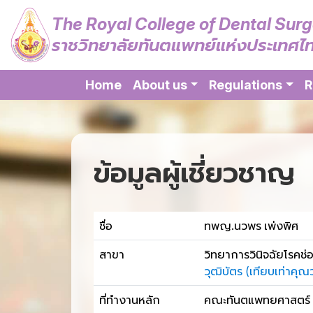
The Royal College of Dental Sur
ราชวิทยาลัยทันตแพทย์แห่งประเทศไ
Home
About us
Regulations
R
ข้อมูลผู้เชี่ยวชาญ
ชื่อ
ทพญ.นวพร เพ่งพิศ
สาขา
วิทยาการวินิจฉัยโรคช
วุฒิบัตร (เทียบเท่าค
ที่ทำงานหลัก
คณะทันตแพทยศาสตร์ มห