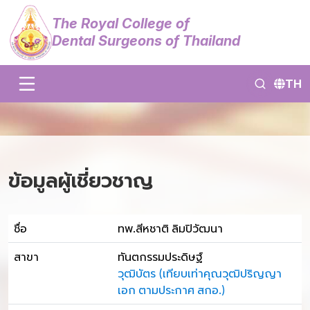
The Royal College of
Dental Surgeons of Thailand
TH
ข้อมูลผู้เชี่ยวชาญ
ชื่อ
ทพ.สีหชาติ ลิมปิวัฒนา
สาขา
ทันตกรรมประดิษฐ์
วุฒิบัตร (เทียบเท่าคุณวุฒิปริญญา
เอก ตามประกาศ สกอ.)