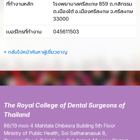
ที่ทำงานหลัก
โรงพยาบาลศรีสะเกษ 859 ถ.กสิกรรม
ต.เมืองใต้ อ.เมืองศรีสะเกษ จ.ศรีสะเกษ
33000
เบอร์โทรที่ทำงาน
045611503
« กลับไปหน้าค้นหาผู้เชี่ยวชาญ
The Royal College of Dental Surgeons of
Thailand
88/19 moo 4
Mahitala Dhibesra Building
5th Floor
Ministry of Public Health,
Soi Satharanasuk 8,