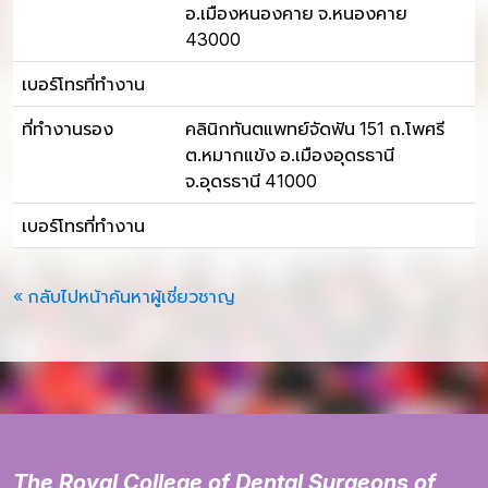
อ.เมืองหนองคาย จ.หนองคาย
43000
เบอร์โทรที่ทำงาน
ที่ทำงานรอง
คลินิกทันตแพทย์จัดฟัน 151 ถ.โพศรี
ต.หมากแข้ง อ.เมืองอุดรธานี
จ.อุดรธานี 41000
เบอร์โทรที่ทำงาน
« กลับไปหน้าค้นหาผู้เชี่ยวชาญ
The Royal College of Dental Surgeons of