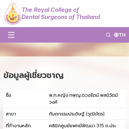
The Royal College of
Dental Surgeons of Thailand
TH
ข้อมูลผู้เชี่ยวชาญ
ชื่อ
พ.ท.หญิง ทพญ.ดวงรัตน์ พลนิวัตน์
วงศ์
สาขา
ทันตกรรมประดิษฐ์ (วุฒิบัตร)
ที่ทำงานหลัก
คลินิกศูนย์แพทย์พัฒนา 315 ถ.ประ