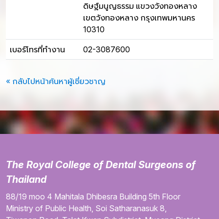
ดิษฐ์มนูญธรรม แขวงวังทองหลาง
เขตวังทองหลาง กรุงเทพมหานคร
10310
เบอร์โทรที่ทำงาน
02-3087600
« กลับไปหน้าค้นหาผู้เชี่ยวชาญ
The Royal College of Dental Surgeons of
Thailand
88/19 moo 4
Mahitala Dhibesra Building
5th Floor
Ministry of Public Health,
Soi Satharanasuk 8,