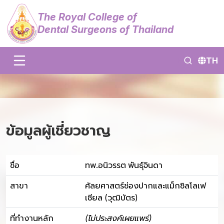
The Royal College of
Dental Surgeons of Thailand
TH
ข้อมูลผู้เชี่ยวชาญ
ชื่อ
ทพ.อนิวรรต พันธุ์จินดา
สาขา
ศัลยศาสตร์ช่องปากและแม็กซิลโลเฟ
เชียล (วุฒิบัตร)
ที่ทำงานหลัก
(ไม่ประสงค์เผยแพร่)