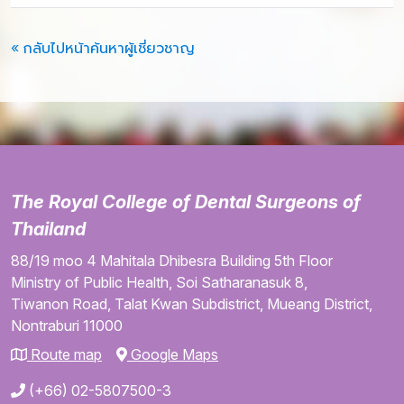
« กลับไปหน้าค้นหาผู้เชี่ยวชาญ
The Royal College of Dental Surgeons of
Thailand
88/19 moo 4
Mahitala Dhibesra Building
5th Floor
Ministry of Public Health,
Soi Satharanasuk 8,
Tiwanon Road,
Talat Kwan Subdistrict,
Mueang District,
Nontraburi
11000
Route map
Google Maps
(+66) 02-5807500-3