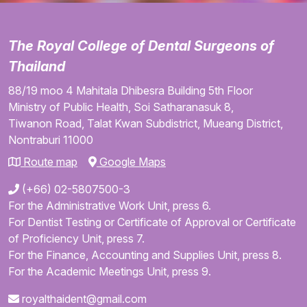
The Royal College of Dental Surgeons of
Thailand
88/19 moo 4
Mahitala Dhibesra Building
5th Floor
Ministry of Public Health,
Soi Satharanasuk 8,
Tiwanon Road,
Talat Kwan Subdistrict,
Mueang District,
Nontraburi
11000
Route map
Google Maps
(+66) 02-5807500-3
For the Administrative Work Unit, press 6.
For Dentist Testing or Certificate of Approval or Certificate
of Proficiency Unit, press 7.
For the Finance, Accounting and Supplies Unit, press 8.
For the Academic Meetings Unit, press 9.
royalthaident@gmail.com