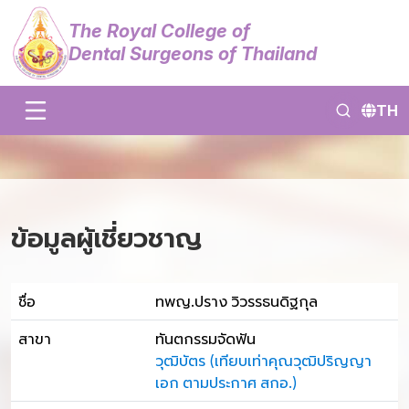
The Royal College of
Dental Surgeons of Thailand
TH
ข้อมูลผู้เชี่ยวชาญ
ชื่อ
ทพญ.ปราง วิวรรธนดิฐกุล
สาขา
ทันตกรรมจัดฟัน
วุฒิบัตร (เทียบเท่าคุณวุฒิปริญญา
เอก ตามประกาศ สกอ.)