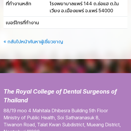
ที่ทำงานหลัก
โรงพยาบาลแพร่ 144 ถ.ช่อแฮ ต.ใน
เวียง อ.เมืองแพร่ จ.แพร่ 54000
เบอร์โทรที่ทำงาน
« กลับไปหน้าค้นหาผู้เชี่ยวชาญ
The Royal College of Dental Surgeons of
Thailand
88/19 moo 4
Mahitala Dhibesra Building
5th Floor
Ministry of Public Health,
Soi Satharanasuk 8,
Tiwanon Road,
Talat Kwan Subdistrict,
Mueang District,