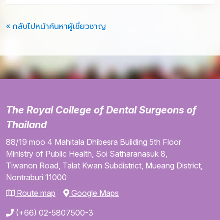
« กลับไปหน้าค้นหาผู้เชี่ยวชาญ
The Royal College of Dental Surgeons of
Thailand
88/19 moo 4
Mahitala Dhibesra Building
5th Floor
Ministry of Public Health,
Soi Satharanasuk 8,
Tiwanon Road,
Talat Kwan Subdistrict,
Mueang District,
Nontraburi
11000
Route map
Google Maps
(+66) 02-5807500-3