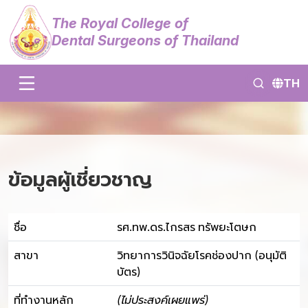
The Royal College of
Dental Surgeons of Thailand
TH
ข้อมูลผู้เชี่ยวชาญ
ชื่อ
รศ.ทพ.ดร.ไกรสร ทรัพยะโตษก
สาขา
วิทยาการวินิจฉัยโรคช่องปาก (อนุมัติ
บัตร)
ที่ทำงานหลัก
(ไม่ประสงค์เผยแพร่)