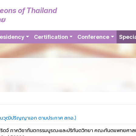
geons of Thailand
ทย
esidency
Certification
Conference
Specia
่าคุณวุฒิปริญญาเอก ตามประกาศ สกอ.)
ริดจ์ ภาควิชาทันตกรรมบูรณะและปริทันตวิทยา คณะทันตแพทยศาสตร์