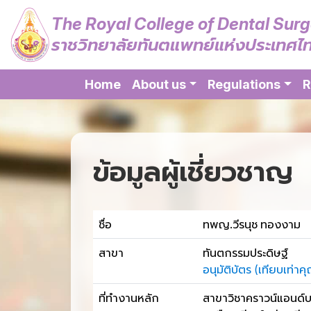
The Royal College of Dental Sur
ราชวิทยาลัยทันตแพทย์แห่งประเทศไ
Home
About us
Regulations
R
ข้อมูลผู้เชี่ยวชาญ
ชื่อ
ทพญ.วีรนุช ทองงาม
สาขา
ทันตกรรมประดิษฐ์
อนุมัติบัตร (เทียบเท
ที่ทำงานหลัก
สาขาวิชาคราวน์แอนด์บ