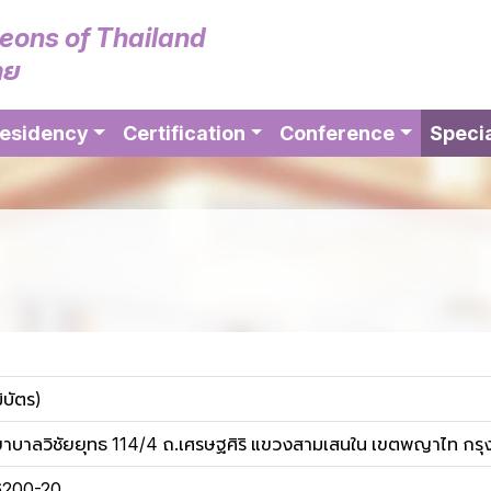
geons of Thailand
ทย
esidency
Certification
Conference
Specia
ิบัตร)
บาลวิชัยยุทธ 114/4 ถ.เศรษฐศิริ แขวงสามเสนใน เขตพญาไท กร
6200-20