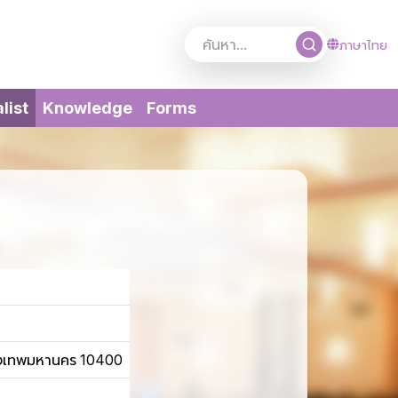
ภาษาไทย
(current)
list
Knowledge
Forms
ุงเทพมหานคร 10400