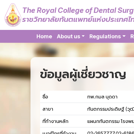
The Royal College of Dental Sur
ราชวิทยาลัยทันตแพทย์แห่งประเทศไ
Home
About us
Regulations
R
ข้อมูลผู้เชี่ยวชาญ
ชื่อ
ทพ.กมล บุดดา
สาขา
ทันตกรรมประดิษฐ์ (วุฒ
ที่ทำงานหลัก
แผนกทันตกรรม โรงพยา
เบอร์โทรที่ทำงาน
02-2657777,02-618