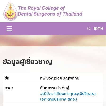
The Royal College of
Dental Surgeons of Thailand
TH
ข้อมูลผู้เชี่ยวชาญ
ชื่อ
ทพ.ขวัญวงศ์ บุญพิทักษ์
สาขา
ทันตกรรมประดิษฐ์
วุฒิบัตร (เทียบเท่าคุณวุฒิปริญญา
เอก ตามประกาศ สกอ.)