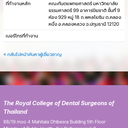
ที่ทำงานหลัก
คณะทันตแพทยศาสตร์ มหาวิทยาลัย
ธรรมศาสตร์ 99 อาคารปิยชาติ ชั้นที่ 9
ห้อง 929 หมู่ 18 ถ.พหลโยธิน ต.คลอง
หนึ่ง อ.คลองหลวง จ.ปทุมธานี 12120
เบอร์โทรที่ทำงาน
« กลับไปหน้าค้นหาผู้เชี่ยวชาญ
The Royal College of Dental Surgeons of
Thailand
88/19 moo 4
Mahitala Dhibesra Building
5th Floor