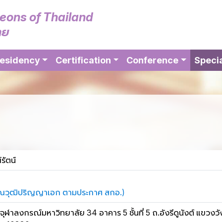
geons of Thailand
ทย
esidency
Certification
Conference
Specia
รัตน์
่าคุณวุฒิปริญญาเอก ตามประกาศ สกอ.)
าลงกรณ์มหาวิทยาลัย 34 อาคาร 5 ชั้นที่ 5 ถ.อังรีดูนังต์ แขวงวั