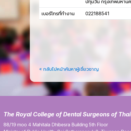
ปทุมวัน กรุงเทพมหาน
เบอร์โทรที่ทำงาน
022188541
« กลับไปหน้าค้นหาผู้เชี่ยวชาญ
The Royal College of Dental Surgeons of Tha
88/19 moo 4
Mahitala Dhibesra Building
5th Floor