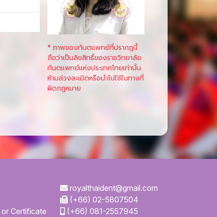
* ภาพของทันตแพทย์ที่ปรากฎนี้
ถือว่าเป็นลิขสิทธิ์ของราชวิทยาลัย
ทันตแพทย์แห่งประเทศไทยเท่านั้น
ห้ามล่วงละเมิดหรือนำไปใช้ในทางที่
ผิดกฎหมาย
royalthaident@gmail.com
(+66) 02-5807504
or Certificate
(+66) 081-2557945