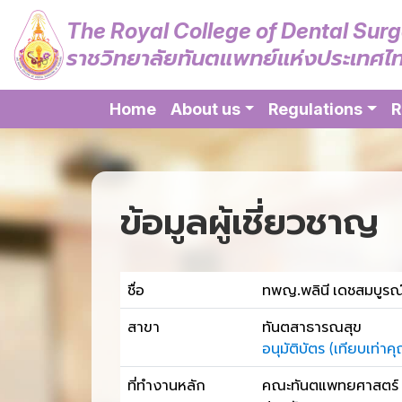
The Royal College of Dental Sur
ราชวิทยาลัยทันตแพทย์แห่งประเทศไ
Home
About us
Regulations
R
ข้อมูลผู้เชี่ยวชาญ
ชื่อ
ทพญ.พลินี เดชสมบูรณ์
สาขา
ทันตสาธารณสุข
อนุมัติบัตร (เทียบเท
ที่ทำงานหลัก
คณะทันตแพทยศาสตร์ จุฬ