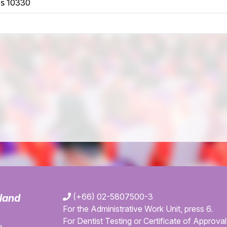
คร 10330
(+66) 02-5807500-3
iland
For the Administrative Work Unit, press 6.
For Dentist Testing or Certificate of Approval 