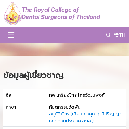
The Royal College of
Dental Surgeons of Thailand
TH
ข้อมูลผู้เชี่ยวชาญ
ชื่อ
ทพ.เกรียงไกร ไกรวัฒนพงศ์
สาขา
ทันตกรรมจัดฟัน
อนุมัติบัตร (เทียบเท่าคุณวุฒิปริญญา
เอก ตามประกาศ สกอ.)