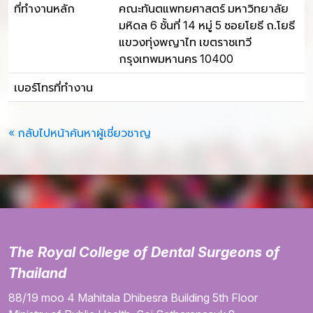
ที่ทำงานหลัก
คณะทันตแพทยศาสตร์ มหาวิทยาลัย
มหิดล 6 ชั้นที่ 14 หมู่ 5 ซอยโยธี ถ.โยธี
แขวงทุ่งพญาไท เขตราชเทวี
กรุงเทพมหานคร 10400
เบอร์โทรที่ทำงาน
« กลับไปหน้าค้นหาผู้เชี่ยวชาญ
The Royal College of Dental Surgeons of
Thailand
88/19 moo 4
Mahitala Dhibesra Building
5th Floor