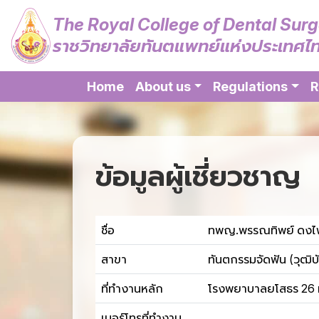
The Royal College of Dental Sur
ราชวิทยาลัยทันตแพทย์แห่งประเทศไ
Home
About us
Regulations
R
ข้อมูลผู้เชี่ยวชาญ
ชื่อ
ทพญ.พรรณทิพย์ ดงไพ
สาขา
ทันตกรรมจัดฟัน (วุฒิบ
ที่ทำงานหลัก
โรงพยาบาลยโสธร 26 ห
เบอร์โทรที่ทำงาน