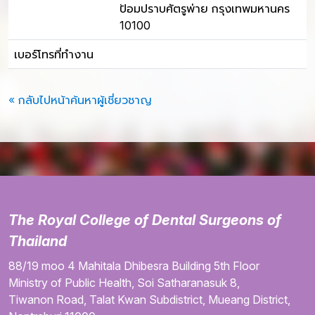
ป้อมปราบศัตรูพ่าย กรุงเทพมหานคร
10100
เบอร์โทรที่ทำงาน
« กลับไปหน้าค้นหาผู้เชี่ยวชาญ
The Royal College of Dental Surgeons of
Thailand
88/19 moo 4
Mahitala Dhibesra Building
5th Floor
Ministry of Public Health,
Soi Satharanasuk 8,
Tiwanon Road,
Talat Kwan Subdistrict,
Mueang District,