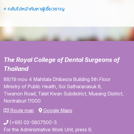
« กลับไปหน้าค้นหาผู้เชี่ยวชาญ
The Royal College of Dental Surgeons of
Thailand
88/19 moo 4
Mahitala Dhibesra Building
5th Floor
Ministry of Public Health,
Soi Satharanasuk 8,
Tiwanon Road,
Talat Kwan Subdistrict,
Mueang District,
Nontraburi
11000
Route map
Google Maps
(+66) 02-5807500-3
For the Administrative Work Unit, press 6.