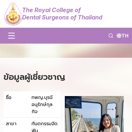
The Royal College of
Dental Surgeons of Thailand
TH
ข้อมูลผู้เชี่ยวชาญ
ชื่อ
ทพญ.บุรนี
อนุรักษ์กุล
กิจ
สาขา
ทันตกรรมจัด
ฟัน