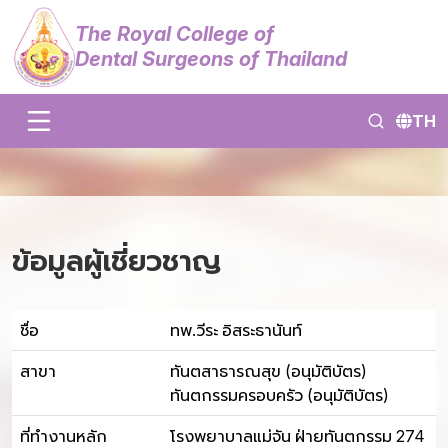
The Royal College of
Dental Surgeons of Thailand
TH
ข้อมูลผู้เชี่ยวชาญ
ชื่อ
ทพ.วีระ อิสระธานันท์
สาขา
ทันตสาธารณสุข (อนุมัติบัตร)
ทันตกรรมครอบครัว (อนุมัติบัตร)
ที่ทำงานหลัก
โรงพยาบาลแม่จัน ฝ่ายทันตกรรม 274