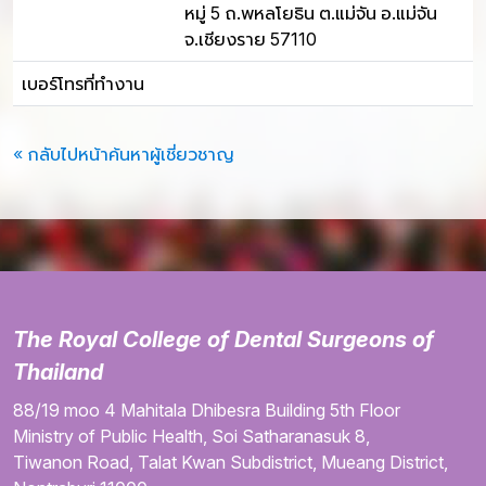
หมู่ 5 ถ.พหลโยธิน ต.แม่จัน อ.แม่จัน
จ.เชียงราย 57110
เบอร์โทรที่ทำงาน
« กลับไปหน้าค้นหาผู้เชี่ยวชาญ
The Royal College of Dental Surgeons of
Thailand
88/19 moo 4
Mahitala Dhibesra Building
5th Floor
Ministry of Public Health,
Soi Satharanasuk 8,
Tiwanon Road,
Talat Kwan Subdistrict,
Mueang District,