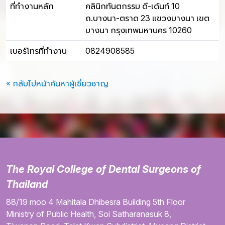
ที่ทำงานหลัก
คลินิกทันตกรรม ดี-เด้นท์ 10
ถ.บางนา-ตราด 23 แขวงบางนา เขต
บางนา กรุงเทพมหานคร 10260
เบอร์โทรที่ทำงาน
0824908585
« กลับไปหน้าค้นหาผู้เชี่ยวชาญ
The Royal College of Dental Surgeons of
Thailand
88/19 moo 4
Mahitala Dhibesra Building
5th Floor
Ministry of Public Health,
Soi Satharanasuk 8,