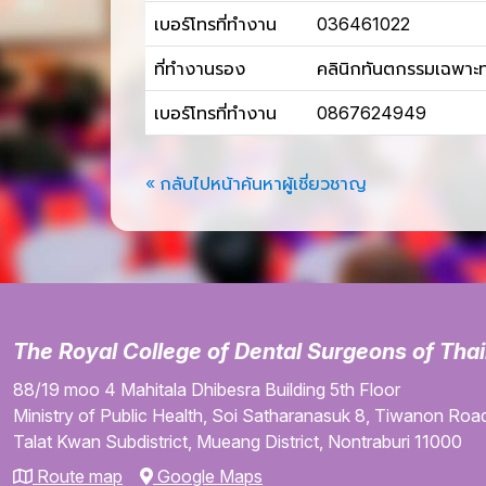
เบอร์โทรที่ทำงาน
036461022
ที่ทำงานรอง
คลินิกทันตกรรมเฉพาะทา
เบอร์โทรที่ทำงาน
0867624949
« กลับไปหน้าค้นหาผู้เชี่ยวชาญ
The Royal College of Dental Surgeons of Tha
88/19 moo 4
Mahitala Dhibesra Building
5th Floor
Ministry of Public Health,
Soi Satharanasuk 8,
Tiwanon Road
Talat Kwan Subdistrict,
Mueang District,
Nontraburi
11000
Route map
Google Maps