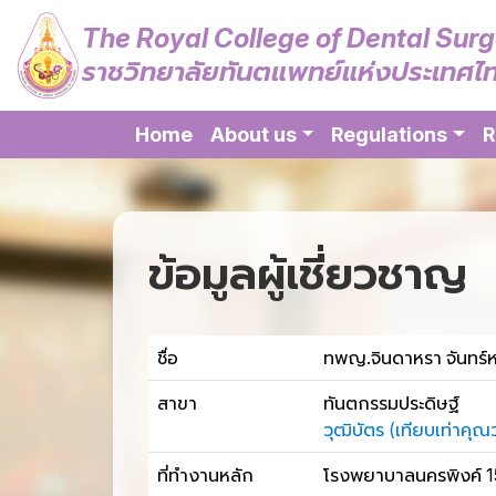
The Royal College of Dental Sur
ราชวิทยาลัยทันตแพทย์แห่งประเทศไ
Home
About us
Regulations
R
ข้อมูลผู้เชี่ยวชาญ
ชื่อ
ทพญ.จินดาหรา จันทร์
สาขา
ทันตกรรมประดิษฐ์
วุฒิบัตร (เทียบเท่าค
ที่ทำงานหลัก
โรงพยาบาลนครพิงค์ 159