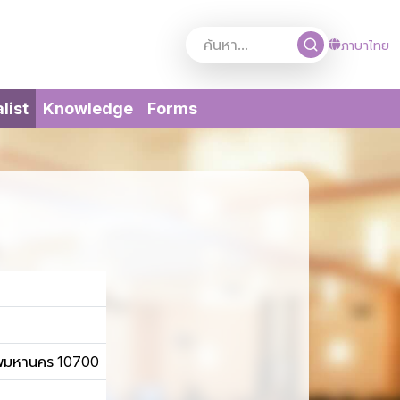
ภาษาไทย
(current)
list
Knowledge
Forms
ทพมหานคร 10700