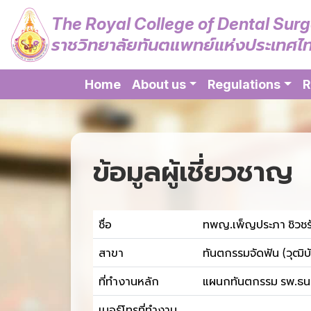
The Royal College of Dental Sur
ราชวิทยาลัยทันตแพทย์แห่งประเทศไ
Home
About us
Regulations
R
ข้อมูลผู้เชี่ยวชาญ
ชื่อ
ทพญ.เพ็ญประภา ชิวชรั
สาขา
ทันตกรรมจัดฟัน (วุฒิบ
ที่ทำงานหลัก
แผนกทันตกรรม รพ.ธนบ
เบอร์โทรที่ทำงาน