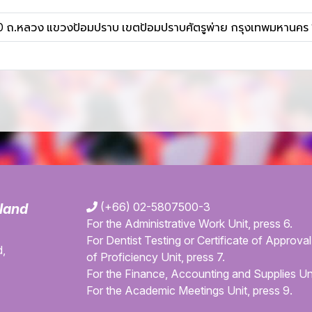
20 ถ.หลวง แขวงป้อมปราบ เขตป้อมปราบศัตรูพ่าย กรุงเทพมหานคร
(+66) 02-5807500-3
iland
For the Administrative Work Unit, press 6.
For Dentist Testing or Certificate of Approval 
,
of Proficiency Unit, press 7.
For the Finance, Accounting and Supplies Uni
For the Academic Meetings Unit, press 9.