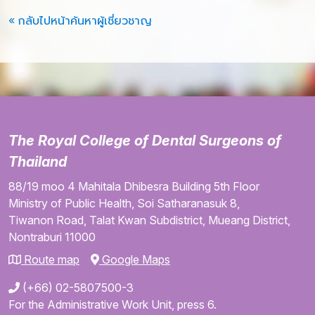
« กลับไปหน้าค้นหาผู้เชี่ยวชาญ
The Royal College of Dental Surgeons of
Thailand
88/19 moo 4
Mahitala Dhibesra Building
5th Floor
Ministry of Public Health,
Soi Satharanasuk 8,
Tiwanon Road,
Talat Kwan Subdistrict,
Mueang District,
Nontraburi
11000
Route map
Google Maps
(+66) 02-5807500-3
For the Administrative Work Unit, press 6.