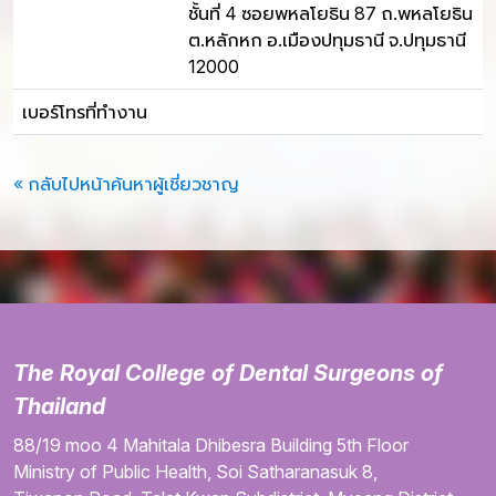
ชั้นที่ 4 ซอยพหลโยธิน 87 ถ.พหลโยธิน
ต.หลักหก อ.เมืองปทุมธานี จ.ปทุมธานี
12000
เบอร์โทรที่ทำงาน
« กลับไปหน้าค้นหาผู้เชี่ยวชาญ
The Royal College of Dental Surgeons of
Thailand
88/19 moo 4
Mahitala Dhibesra Building
5th Floor
Ministry of Public Health,
Soi Satharanasuk 8,