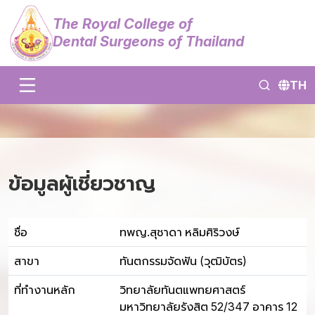
The Royal College of
Dental Surgeons of Thailand
TH
ข้อมูลผู้เชี่ยวชาญ
ชื่อ
ทพญ.สุชาดา หลิมศิริวงษ์
สาขา
ทันตกรรมจัดฟัน (วุฒิบัตร)
ที่ทำงานหลัก
วิทยาลัยทันตแพทยศาสตร์
มหาวิทยาลัยรังสิต 52/347 อาคาร 12