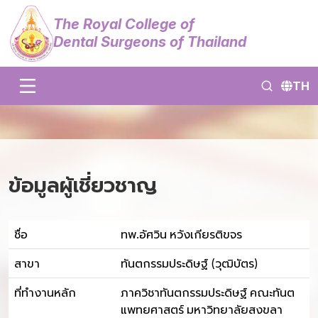
The Royal College of
Dental Surgeons of Thailand
TH
ข้อมูลผู้เชี่ยวชาญ
ชื่อ
ทพ.อัศวิน หวังเกียรติขจร
สาขา
ทันตกรรมประดิษฐ์ (วุฒิบัตร)
ที่ทำงานหลัก
ภาควิชาทันตกรรมประดิษฐ์ คณะทันต
แพทยศาสตร์ มหาวิทยาลัยสงขลา