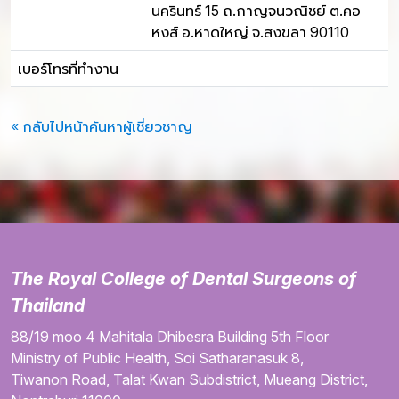
นครินทร์ 15 ถ.กาญจนวณิชย์ ต.คอ
หงส์ อ.หาดใหญ่ จ.สงขลา 90110
เบอร์โทรที่ทำงาน
« กลับไปหน้าค้นหาผู้เชี่ยวชาญ
The Royal College of Dental Surgeons of
Thailand
88/19 moo 4
Mahitala Dhibesra Building
5th Floor
Ministry of Public Health,
Soi Satharanasuk 8,
Tiwanon Road,
Talat Kwan Subdistrict,
Mueang District,