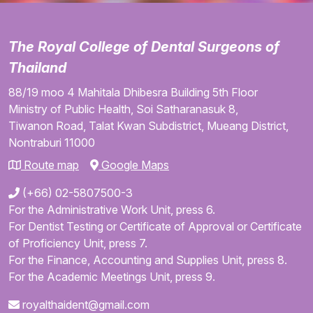
The Royal College of Dental Surgeons of
Thailand
88/19 moo 4
Mahitala Dhibesra Building
5th Floor
Ministry of Public Health,
Soi Satharanasuk 8,
Tiwanon Road,
Talat Kwan Subdistrict,
Mueang District,
Nontraburi
11000
Route map
Google Maps
(+66) 02-5807500-3
For the Administrative Work Unit, press 6.
For Dentist Testing or Certificate of Approval or Certificate
of Proficiency Unit, press 7.
For the Finance, Accounting and Supplies Unit, press 8.
For the Academic Meetings Unit, press 9.
royalthaident@gmail.com