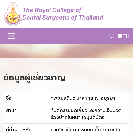
The Royal College of
Dental Surgeons of Thailand
TH
ข้อมูลผู้เชี่ยวชาญ
ชื่อ
ทพญ.อตินุช มาลากุล ณ อยุธยา
สาขา
ทันตกรรมบดเคี้ยวและความเจ็บปวด
ช่องปากใบหน้า (อนุมัติบัตร)
ที่ทำงานหลัก
ภาควิชาทันตกรรมบดเคี้ยว คณะทันต